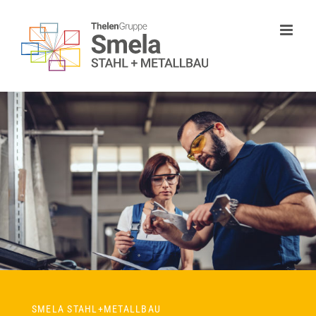
Zum
Inhalt
springen
SMELA STAHL+METALLBAU