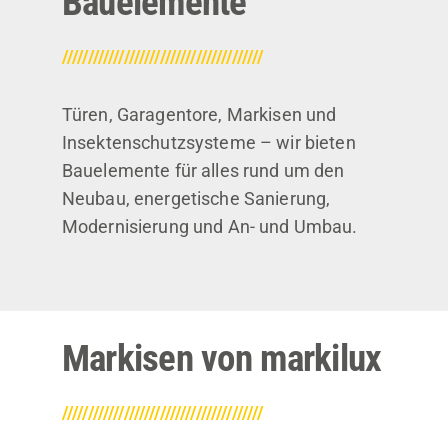
Bauelemente
///////////////////////////////////////
Türen, Garagentore, Markisen und
Insektenschutzsysteme – wir bieten
Bauelemente für alles rund um den
Neubau, energetische Sanierung,
Modernisierung und An- und Umbau.
Markisen von markilux
///////////////////////////////////////