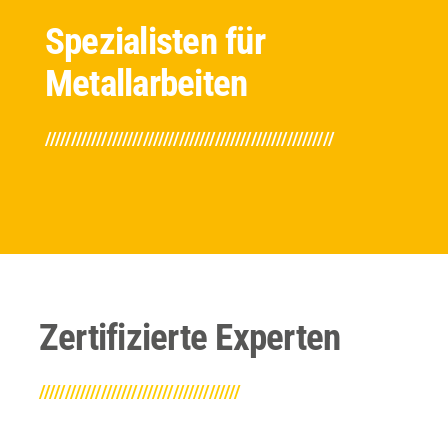
Spezialisten für
Metallarbeiten
////////////////////////////////////////////////////////
Zertifizierte Experten
///////////////////////////////////////