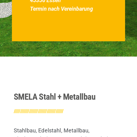
45356 Essen
Termin nach Vereinbarung
SMELA Stahl + Metallbau
///////////////////////////////////////
Stahlbau, Edelstahl, Metallbau,