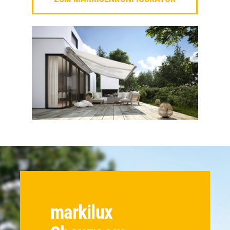
markilux