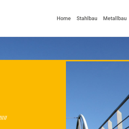
Home
Stahlbau
Metallbau
/////