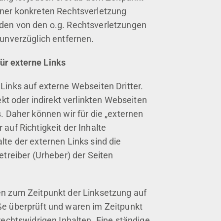
iner konkreten Rechtsverletzung
den von den o.g. Rechtsverletzungen
 unverzüglich entfernen.
ür externe Links
Links auf externe Webseiten Dritter.
rekt oder indirekt verlinkten Webseiten
. Daher können wir für die „externen
auf Richtigkeit der Inhalte
lte der externen Links sind die
etreiber (Urheber) der Seiten
en zum Zeitpunkt der Linksetzung auf
ße überprüft und waren im Zeitpunkt
rechtswidrigen Inhalten. Eine ständige