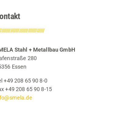
ontakt
////////////////////////////////////
MELA Stahl + Metallbau GmbH
afenstraße 280
5356 Essen
el +49 208 65 90 8-0
ax +49 208 65 90 8-15
nfo@smela.de