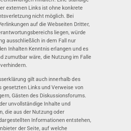
der externen Links ist ohne konkrete
tsverletzung nicht möglich. Bei
Verlinkungen auf die Webseiten Dritter,
erantwortungsbereichs liegen, würde
g ausschließlich in dem Fall nur
en Inhalten Kenntnis erlangen und es
nd zumutbar wäre, die Nutzung im Falle
 verhindern.
erklärung gilt auch innerhalb des
es gesetzten Links und Verweise von
ägern, Gästen des Diskussionsforums.
oder unvollständige Inhalte und
n, die aus der Nutzung oder
dargestellten Informationen entstehen,
anbieter der Seite, auf welche