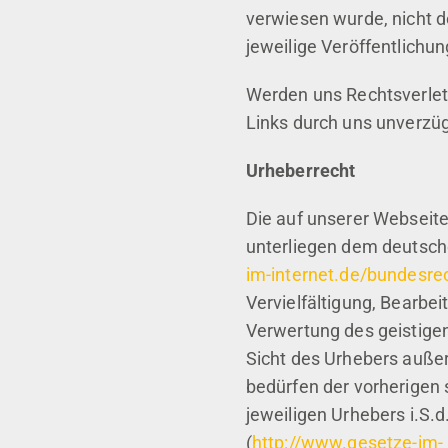
verwiesen wurde, nicht de
jeweilige Veröffentlichun
Werden uns Rechtsverlet
Links durch uns unverzügl
Urheberrecht
Die auf unserer Webseite
unterliegen dem deutsch
im-internet.de/bundesre
Vervielfältigung, Bearbei
Verwertung des geistigen
Sicht des Urhebers auße
bedürfen der vorherigen
jeweiligen Urhebers i.S.
(
http://www.gesetze-im-