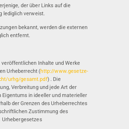
rjenige, der über Links auf die
g lediglich verweist.
zungen bekannt, werden die externen
ich entfernt.
 veröffentlichen Inhalte und Werke
en Urheberrecht (
http://www.gesetze-
cht/urhg/gesamt.pdf
) . Die
tung, Verbreitung und jede Art der
 Eigentums in ideeller und materieller
rhalb der Grenzen des Urheberrechtes
 schriftlichen Zustimmung des
d. Urhebergesetzes