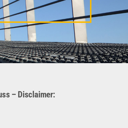
ss – Disclaimer:
/