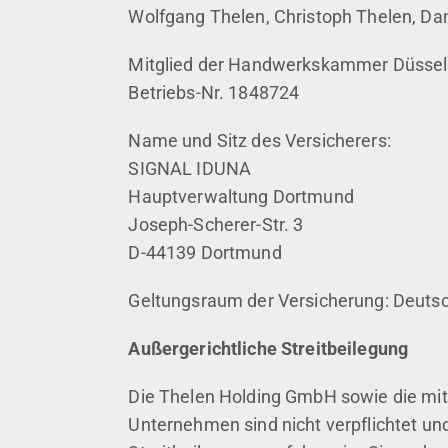
Wolfgang Thelen, Christoph Thelen, Da
Mit­glied der Hand­werks­kam­mer Düs­sel­
Betriebs-Nr. 1848724
Name und Sitz des Versicherers:
SIGNAL IDUNA
Hauptverwaltung Dortmund
Joseph-Scherer-Str. 3
D-44139 Dortmund
Geltungsraum der Versicherung: Deuts
Außergerichtliche Streitbeilegung
Die Thelen Holding GmbH sowie die mit
Unternehmen sind nicht verpflichtet und