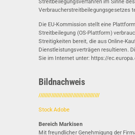
Streitbeilegungsverfahren im Sinne des
Verbraucherstreitbeilegungsgesetzes 
Die EU-Kommission stellt eine Plattform
Streitbeilegung (OS-Plattform) verbrauc
Streitigkeiten bereit, die aus Online-Ka
Dienstleistungsverträgen resultieren. D
Sie im Internet unter: https://ec.euro
Bildnachweis
///////////////////////////////////////
Stock Adobe
Bereich Markisen
Mit freundlicher Ge­neh­mi­gung der Fir­