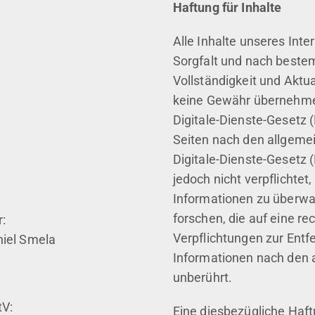
Haftung für Inhalte
Alle Inhalte unseres Inte
Sorgfalt und nach bestem 
Vollständigkeit und Aktua
keine Gewähr übernehmen
Digitale-Dienste-Gesetz 
Seiten nach den allgeme
Digitale-Dienste-Gesetz 
jedoch nicht verpflichtet
Informationen zu überw
forschen, die auf eine re
:
Verpflichtungen zur Ent
niel Smela
Informationen nach den 
unberührt.
tV:
Eine diesbezügliche Haft