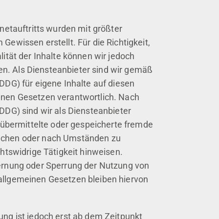
rnetauftritts wurden mit größter
Gewissen erstellt. Für die Richtigkeit,
lität der Inhalte können wir jedoch
. Als Diensteanbieter sind wir gemäß
(DDG) für eigene Inhalte auf diesen
inen Gesetzen verantwortlich. Nach
(DDG) sind wir als Diensteanbieter
, übermittelte oder gespeicherte fremde
achen oder nach Umständen zu
chtswidrige Tätigkeit hinweisen.
fernung oder Sperrung der Nutzung von
allgemeinen Gesetzen bleiben hiervon
ung ist jedoch erst ab dem Zeitpunkt