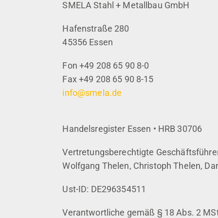
SMELA Stahl + Metallbau GmbH
Hafenstraße 280
45356 Essen
Fon +49 208 65 90 8-0
Fax +49 208 65 90 8-15
info@smela.de
Handelsregister Essen • HRB 30706
Vertretungsberechtigte Geschäftsführer
Wolfgang Thelen, Christoph Thelen, Da
Ust-ID: DE296354511
Verantwortliche gemäß § 18 Abs. 2 MS