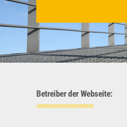
Betreiber der Webseite:
///////////////////////////////////////