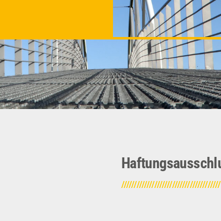
Haftungsausschlu
//////////////////////////////////////