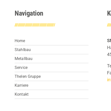
Navigation
K
///////////////////////////////////////
///
S
Home
H
Stahlbau
4
Metallbau
T
Service
F
Thelen Gruppe
i
Karriere
Kontakt